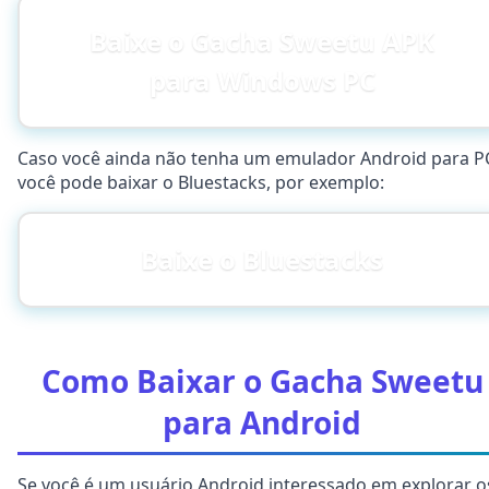
Baixe o Gacha Sweetu APK
para Windows PC
Caso você ainda não tenha um emulador Android para P
você pode baixar o Bluestacks, por exemplo:
Baixe o Bluestacks
Como Baixar o Gacha Sweetu
para Android
Se você é um usuário Android interessado em explorar o