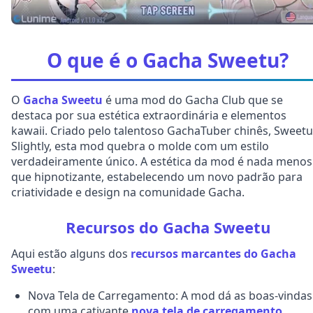
O que é o Gacha Sweetu?
O
Gacha Sweetu
é uma mod do Gacha Club que se
destaca por sua estética extraordinária e elementos
kawaii. Criado pelo talentoso GachaTuber chinês, Sweetu
Slightly, esta mod quebra o molde com um estilo
verdadeiramente único. A estética da mod é nada menos
que hipnotizante, estabelecendo um novo padrão para
criatividade e design na comunidade Gacha.
Recursos do Gacha Sweetu
Aqui estão alguns dos
recursos marcantes do Gacha
Sweetu
:
Nova Tela de Carregamento: A mod dá as boas-vindas
com uma cativante
nova tela de carregamento
,