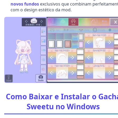
novos fundos
exclusivos que combinam perfeitamen
com o design estético da mod.
Como Baixar e Instalar o Gach
Sweetu no Windows