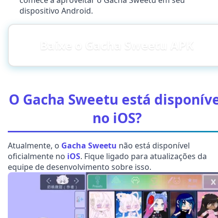
comece a aproveitar o Gacha Sweetu em seu
dispositivo Android.
Baixe o Gacha Sweetu APK
O Gacha Sweetu está disponíve
no iOS?
Atualmente, o
Gacha Sweetu
não está disponível
oficialmente no
iOS
. Fique ligado para atualizações da
equipe de desenvolvimento sobre isso.