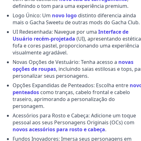
definindo o tom para uma experiência premium.
Logo Único: Um
novo logo
distinto diferencia ainda
mais o Gacha Sweetu de outras mods do Gacha Club.
UI Redesenhada: Navegue por uma
Interface de
Usuário recém-projetada
(UI), apresentando estética
fofa e cores pastel, proporcionando uma experiência
visualmente agradável.
Novas Opções de Vestuário: Tenha acesso a
novas
opções de roupas
, incluindo saias estilosas e tops, pa
personalizar seus personagens.
Opções Expandidas de Penteados: Escolha entre
nov
penteados
como tranças, cabelo frontal e cabelo
traseiro, aprimorando a personalização do
personagem.
Acessórios para Rosto e Cabeça: Adicione um toque
pessoal aos seus Personagens Originais (OCs) com
novos acessórios para rosto e cabeça
.
Fundos Inovadores: Imersa seus personagens em