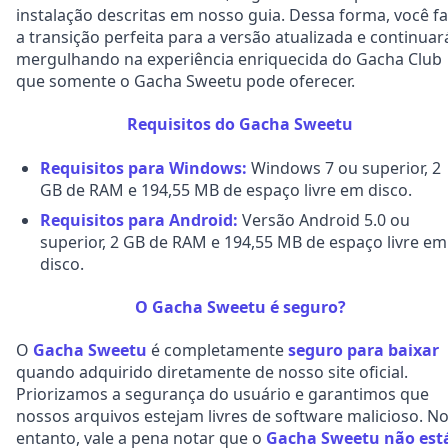
instalação descritas em nosso guia. Dessa forma, você f
a transição perfeita para a versão atualizada e continuar
mergulhando na experiência enriquecida do Gacha Club
que somente o Gacha Sweetu pode oferecer.
Requisitos do Gacha Sweetu
Requisitos para Windows:
Windows 7 ou superior, 2
GB de RAM e 194,55 MB de espaço livre em disco.
Requisitos para Android:
Versão Android 5.0 ou
superior, 2 GB de RAM e 194,55 MB de espaço livre em
disco.
O Gacha Sweetu é seguro?
O
Gacha Sweetu
é completamente
seguro para baixar
quando adquirido diretamente de nosso site oficial.
Priorizamos a segurança do usuário e garantimos que
nossos arquivos estejam livres de software malicioso. N
entanto, vale a pena notar que o
Gacha Sweetu não est