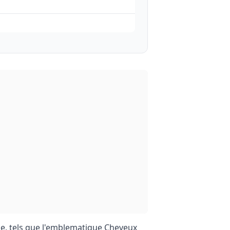
me, tels que l'emblematique Cheveux