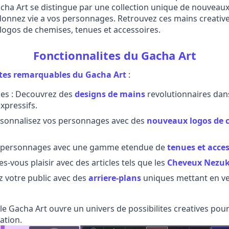
Gacha Art se distingue par une collection unique de nouveau
onnez vie a vos personnages. Retrouvez ces mains creatives
logos de chemises, tenues et accessoires.
Fonctionnalites du Gacha Art
ites remarquables du Gacha Art
:
es : Decouvrez des
designs de mains
revolutionnaires dans
xpressifs.
rsonnalisez vos personnages avec des
nouveaux logos de 
os personnages avec une gamme etendue de
tenues et acces
s-vous plaisir avec des articles tels que les
Cheveux Nezu
z votre public avec des
arriere-plans
uniques mettant en ve
, le Gacha Art ouvre un univers de possibilites creatives po
ation.