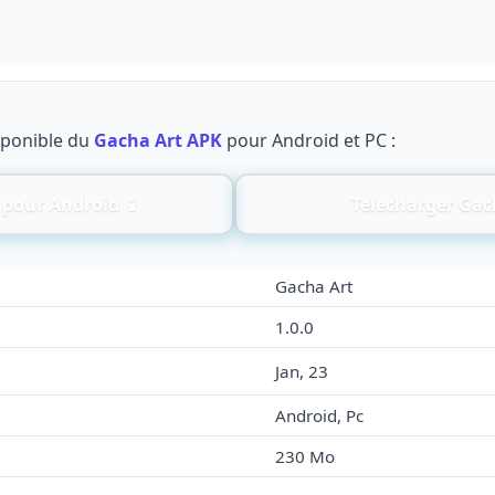
sponible du
Gacha Art APK
pour Android et PC :
 pour Android 📱
Telecharger Gac
Gacha Art
1.0.0
Jan, 23
Android, Pc
230 Mo