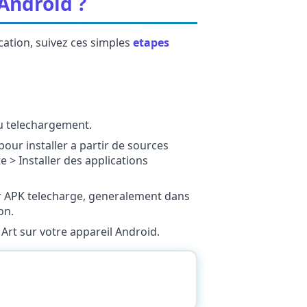
Android ?
ication, suivez ces simples
etapes
du telechargement.
our installer a partir de sources
 > Installer des applications
hier APK telecharge, generalement dans
on.
 Art sur votre appareil Android.