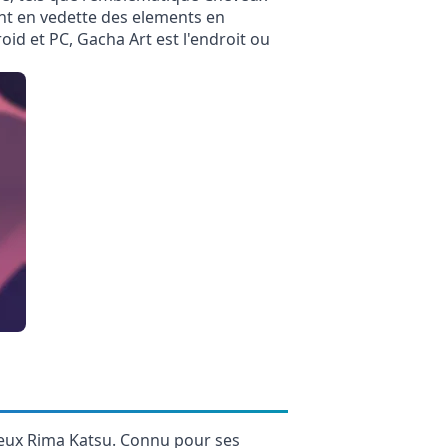
nt en vedette des elements en
d et PC, Gacha Art est l'endroit ou
ueux Rima Katsu. Connu pour ses