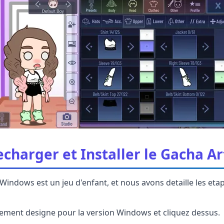
harger et Installer le Gacha A
 Windows est un jeu d'enfant, et nous avons detaille les et
gement designe pour la version Windows et cliquez dessus.