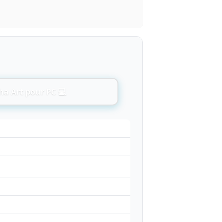
ha Art pour PC 💻