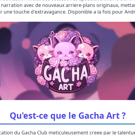
 narration avec de nouveaux arriere-plans originaux, metta
ne touche d'extravagance. Disponible a la fois pour Androi
Qu'est-ce que le Gacha Art ?
ication du Gacha Club meticuleusement creee par le talent