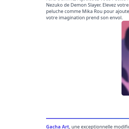
Nezuko de Demon Slayer. Elevez votre
peluche comme Mika Rou pour ajouter u
votre imagination prend son envol.
Gacha Art
, une exceptionnelle modif