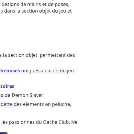
x designs de mains et de poses,
 dans la section objet du jeu et
 la section objet, permettant des
chemises
uniques absents du jeu
soires
.
ko
de Demon Slayer.
dette des elements en peluche,
ur les passionnes du Gacha Club. Ne