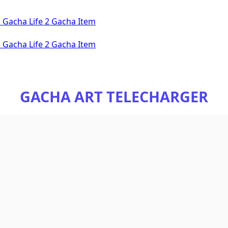
l
Gacha Life 2
Gacha Item
l
Gacha Life 2
Gacha Item
GACHA ART TELECHARGER