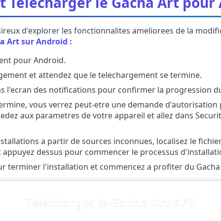
Telecharger le Gacha Art pour 
sireux d'explorer les fonctionnalites ameliorees de la modif
a Art sur Android :
ent pour Android.
gement et attendez que le telechargement se termine.
bas l'ecran des notifications pour confirmer la progression 
ermine, vous verrez peut-etre une demande d'autorisation p
edez aux parametres de votre appareil et allez dans Securite
nstallations a partir de sources inconnues, localisez le fic
et appuyez dessus pour commencer le processus d'installati
our terminer l'installation et commencez a profiter du Gacha
Telecharger le Gacha Art APK