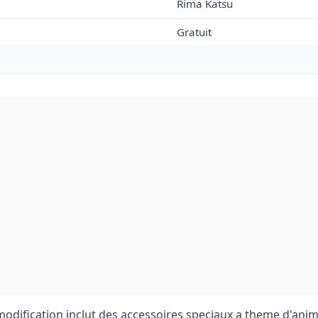
Rima Katsu
Gratuit
 modification inclut des accessoires speciaux a theme d'ani