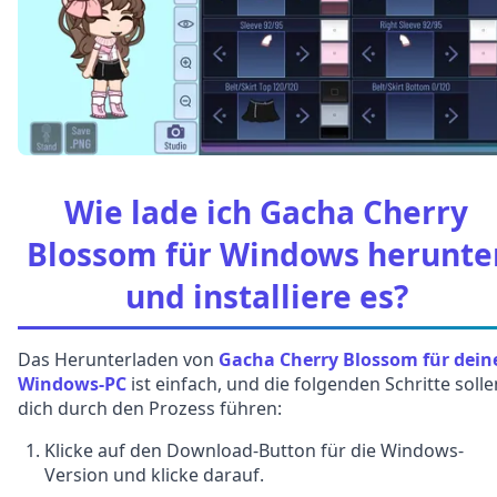
Wie lade ich Gacha Cherry
Blossom für Windows herunte
und installiere es?
Das Herunterladen von
Gacha Cherry Blossom für dein
Windows-PC
ist einfach, und die folgenden Schritte solle
dich durch den Prozess führen:
Klicke auf den Download-Button für die Windows-
Version und klicke darauf.