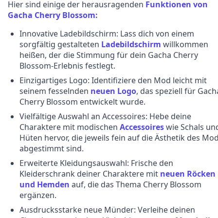
Hier sind einige der herausragenden
Funktionen von
Gacha Cherry Blossom:
Innovative Ladebildschirm: Lass dich von einem
sorgfältig gestalteten
Ladebildschirm
willkommen
heißen, der die Stimmung für dein Gacha Cherry
Blossom-Erlebnis festlegt.
Einzigartiges Logo: Identifiziere den Mod leicht mit
seinem fesselnden
neuen Logo
, das speziell für Gach
Cherry Blossom entwickelt wurde.
Vielfältige Auswahl an Accessoires: Hebe deine
Charaktere mit modischen
Accessoires
wie Schals un
Hüten hervor, die jeweils fein auf die Ästhetik des Mo
abgestimmt sind.
Erweiterte Kleidungsauswahl: Frische den
Kleiderschrank deiner Charaktere mit
neuen Röcken
und Hemden
auf, die das Thema Cherry Blossom
ergänzen.
Ausdrucksstarke neue Münder: Verleihe deinen