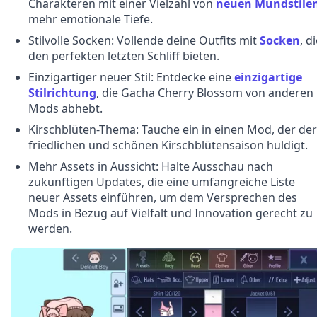
Charakteren mit einer Vielzahl von
neuen Mundstile
mehr emotionale Tiefe.
Stilvolle Socken: Vollende deine Outfits mit
Socken
, d
den perfekten letzten Schliff bieten.
Einzigartiger neuer Stil: Entdecke eine
einzigartige
Stilrichtung
, die Gacha Cherry Blossom von anderen
Mods abhebt.
Kirschblüten-Thema: Tauche ein in einen Mod, der der
friedlichen und schönen Kirschblütensaison huldigt.
Mehr Assets in Aussicht: Halte Ausschau nach
zukünftigen Updates, die eine umfangreiche Liste
neuer Assets einführen, um dem Versprechen des
Mods in Bezug auf Vielfalt und Innovation gerecht zu
werden.